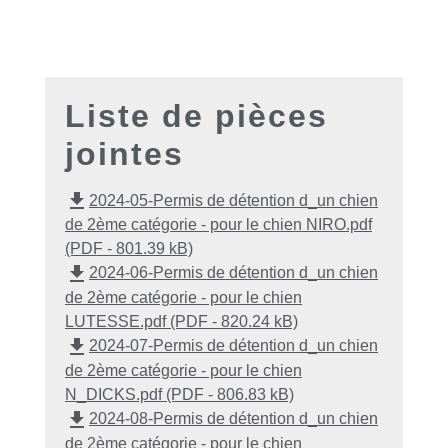
Liste de pièces
jointes
file_download
2024-05-Permis de détention d_un chien
de 2ème catégorie - pour le chien NIRO.pdf
(PDF - 801.39 kB)
file_download
2024-06-Permis de détention d_un chien
de 2ème catégorie - pour le chien
LUTESSE.pdf (PDF - 820.24 kB)
file_download
2024-07-Permis de détention d_un chien
de 2ème catégorie - pour le chien
N_DICKS.pdf (PDF - 806.83 kB)
file_download
2024-08-Permis de détention d_un chien
de 2ème catégorie - pour le chien